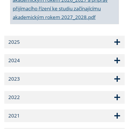
přijímacího řízení ke studiu začínajícímu
akademickým rokem 2027_2028.pdf
2025
2024
2023
2022
2021