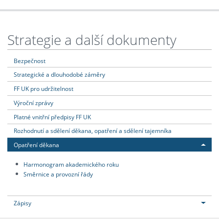
Strategie a další dokumenty
Bezpečnost
Strategické a dlouhodobé záměry
FF UK pro udržitelnost
Výroční zprávy
Platné vnitřní předpisy FF UK
Rozhodnutí a sdělení děkana, opatření a sdělení tajemníka
Opatření děkana
Harmonogram akademického roku
Směrnice a provozní řády
Zápisy