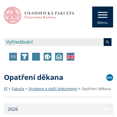
Opatření děkana
FF
>
Fakulta
>
Strategie a další dokumenty
>
Opatření děkana
2026