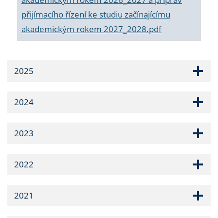
přijímacího řízení ke studiu začínajícímu
akademickým rokem 2027_2028.pdf
2025
2024
2023
2022
2021