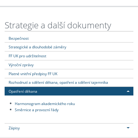
Strategie a další dokumenty
Bezpečnost
Strategické a dlouhodobé záměry
FF UK pro udržitelnost
Výroční zprávy
Platné vnitřní předpisy FF UK
Rozhodnutí a sdělení děkana, opatření a sdělení tajemníka
Opatření děkana
Harmonogram akademického roku
Směrnice a provozní řády
Zápisy