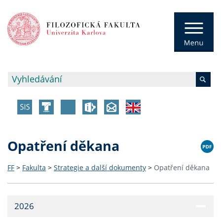
Opatření děkana
FF
>
Fakulta
>
Strategie a další dokumenty
>
Opatření děkana
2026