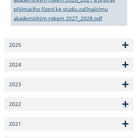
přijímacího řízení ke studiu začínajícímu
akademickým rokem 2027_2028.pdf
2025
2024
2023
2022
2021