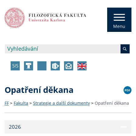
Opatření děkana
FF
>
Fakulta
>
Strategie a další dokumenty
>
Opatření děkana
2026