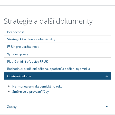
Strategie a další dokumenty
Bezpečnost
Strategické a dlouhodobé záměry
FF UK pro udržitelnost
Výroční zprávy
Platné vnitřní předpisy FF UK
Rozhodnutí a sdělení děkana, opatření a sdělení tajemníka
Opatření děkana
Harmonogram akademického roku
Směrnice a provozní řády
Zápisy