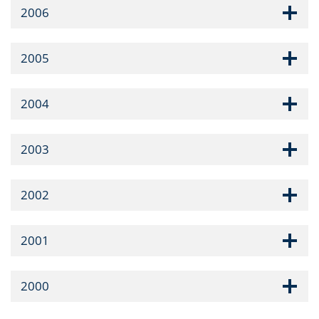
2006
2005
2004
2003
2002
2001
2000