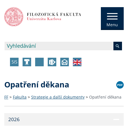
Opatření děkana
FF
>
Fakulta
>
Strategie a další dokumenty
>
Opatření děkana
2026