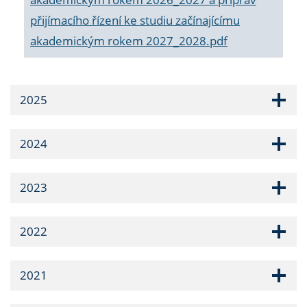
přijímacího řízení ke studiu začínajícímu
akademickým rokem 2027_2028.pdf
2025
2024
2023
2022
2021