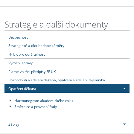
Strategie a další dokumenty
Bezpečnost
Strategické a dlouhodobé záměry
FF UK pro udržitelnost
Výroční zprávy
Platné vnitřní předpisy FF UK
Rozhodnutí a sdělení děkana, opatření a sdělení tajemníka
Opatření děkana
Harmonogram akademického roku
Směrnice a provozní řády
Zápisy