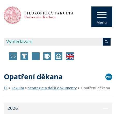
Opatření děkana
FF
>
Fakulta
>
Strategie a další dokumenty
>
Opatření děkana
2026