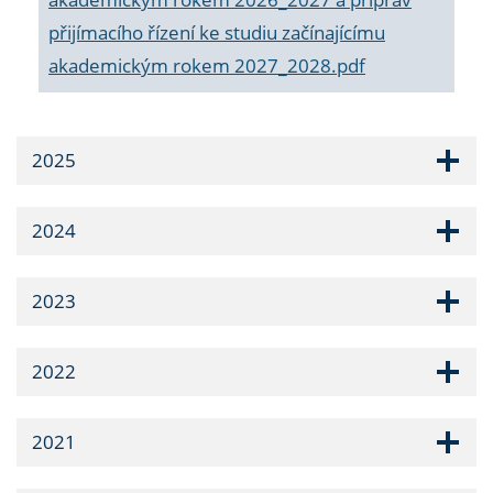
přijímacího řízení ke studiu začínajícímu
akademickým rokem 2027_2028.pdf
2025
2024
2023
2022
2021