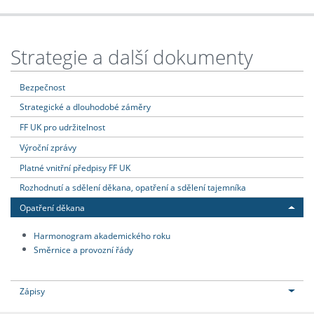
Strategie a další dokumenty
Bezpečnost
Strategické a dlouhodobé záměry
FF UK pro udržitelnost
Výroční zprávy
Platné vnitřní předpisy FF UK
Rozhodnutí a sdělení děkana, opatření a sdělení tajemníka
Opatření děkana
Harmonogram akademického roku
Směrnice a provozní řády
Zápisy