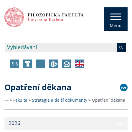
Opatření děkana
FF
>
Fakulta
>
Strategie a další dokumenty
>
Opatření děkana
2026