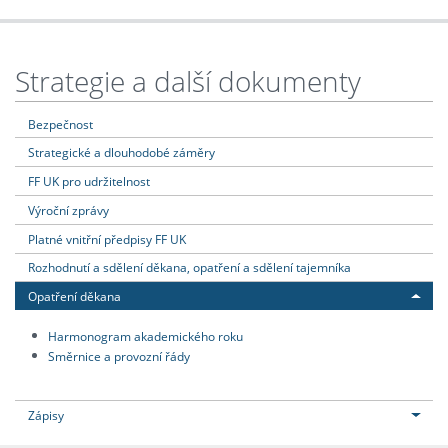
Strategie a další dokumenty
Bezpečnost
Strategické a dlouhodobé záměry
FF UK pro udržitelnost
Výroční zprávy
Platné vnitřní předpisy FF UK
Rozhodnutí a sdělení děkana, opatření a sdělení tajemníka
Opatření děkana
Harmonogram akademického roku
Směrnice a provozní řády
Zápisy