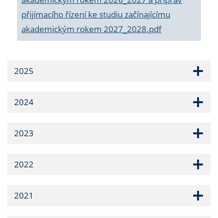
přijímacího řízení ke studiu začínajícímu
akademickým rokem 2027_2028.pdf
2025
2024
2023
2022
2021