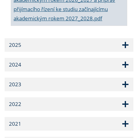
přijímacího řízení ke studiu začínajícímu
akademickým rokem 2027_2028.pdf
2025
2024
2023
2022
2021