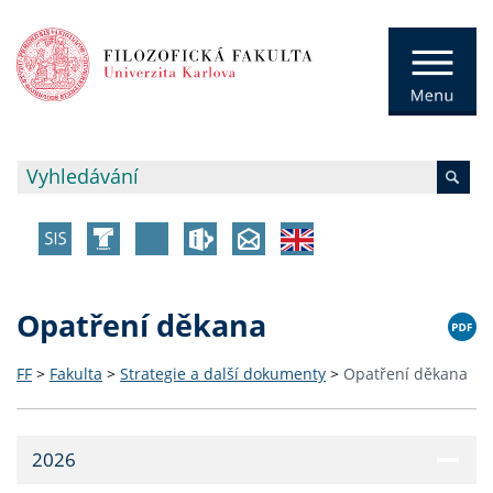
Opatření děkana
FF
>
Fakulta
>
Strategie a další dokumenty
>
Opatření děkana
2026