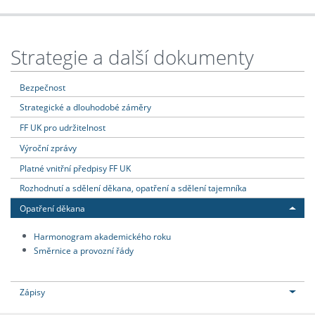
Strategie a další dokumenty
Bezpečnost
Strategické a dlouhodobé záměry
FF UK pro udržitelnost
Výroční zprávy
Platné vnitřní předpisy FF UK
Rozhodnutí a sdělení děkana, opatření a sdělení tajemníka
Opatření děkana
Harmonogram akademického roku
Směrnice a provozní řády
Zápisy