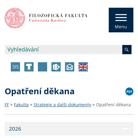
Opatření děkana
FF
>
Fakulta
>
Strategie a další dokumenty
>
Opatření děkana
2026