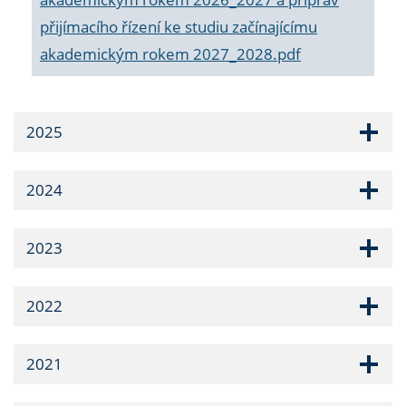
přijímacího řízení ke studiu začínajícímu
akademickým rokem 2027_2028.pdf
2025
2024
2023
2022
2021