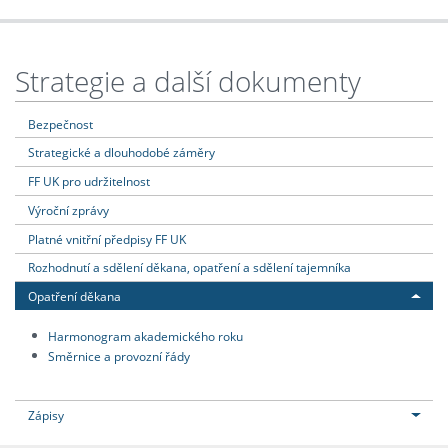
Strategie a další dokumenty
Bezpečnost
Strategické a dlouhodobé záměry
FF UK pro udržitelnost
Výroční zprávy
Platné vnitřní předpisy FF UK
Rozhodnutí a sdělení děkana, opatření a sdělení tajemníka
Opatření děkana
Harmonogram akademického roku
Směrnice a provozní řády
Zápisy