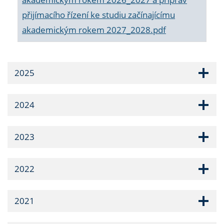
přijímacího řízení ke studiu začínajícímu
akademickým rokem 2027_2028.pdf
2025
2024
2023
2022
2021