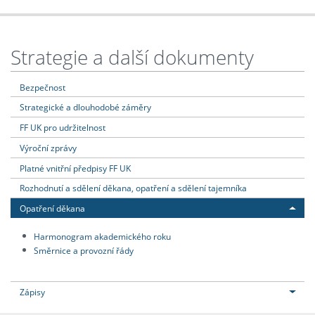
Strategie a další dokumenty
Bezpečnost
Strategické a dlouhodobé záměry
FF UK pro udržitelnost
Výroční zprávy
Platné vnitřní předpisy FF UK
Rozhodnutí a sdělení děkana, opatření a sdělení tajemníka
Opatření děkana
Harmonogram akademického roku
Směrnice a provozní řády
Zápisy