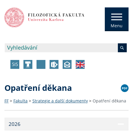
Opatření děkana
FF
>
Fakulta
>
Strategie a další dokumenty
>
Opatření děkana
2026