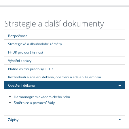
Strategie a další dokumenty
Bezpečnost
Strategické a dlouhodobé záměry
FF UK pro udržitelnost
Výroční zprávy
Platné vnitřní předpisy FF UK
Rozhodnutí a sdělení děkana, opatření a sdělení tajemníka
Opatření děkana
Harmonogram akademického roku
Směrnice a provozní řády
Zápisy