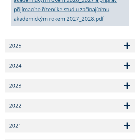
přijímacího řízení ke studiu začínajícímu
akademickým rokem 2027_2028.pdf
2025
2024
2023
2022
2021