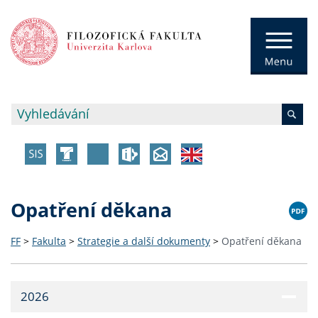
Opatření děkana
FF
>
Fakulta
>
Strategie a další dokumenty
>
Opatření děkana
2026