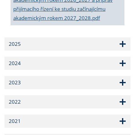
přijímacího řízení ke studiu začínajícímu
akademickým rokem 2027_2028.pdf
2025
2024
2023
2022
2021