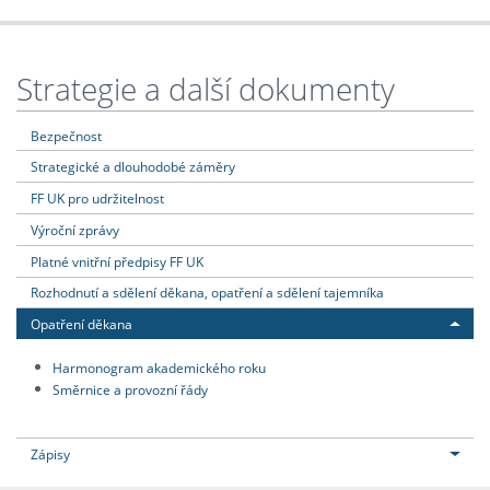
Strategie a další dokumenty
Bezpečnost
Strategické a dlouhodobé záměry
FF UK pro udržitelnost
Výroční zprávy
Platné vnitřní předpisy FF UK
Rozhodnutí a sdělení děkana, opatření a sdělení tajemníka
Opatření děkana
Harmonogram akademického roku
Směrnice a provozní řády
Zápisy