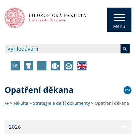
Opatření děkana
FF
>
Fakulta
>
Strategie a další dokumenty
>
Opatření děkana
2026