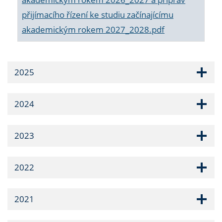
přijímacího řízení ke studiu začínajícímu
akademickým rokem 2027_2028.pdf
2025
2024
2023
2022
2021