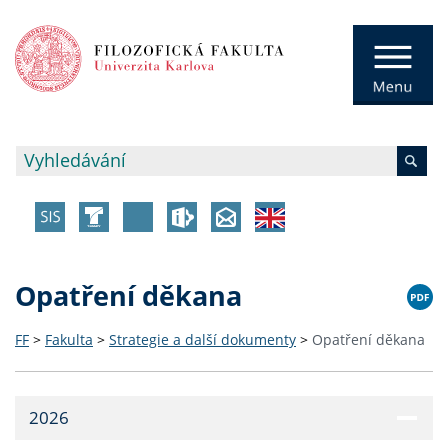
Opatření děkana
FF
>
Fakulta
>
Strategie a další dokumenty
>
Opatření děkana
2026