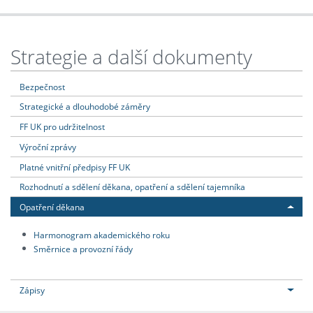
Strategie a další dokumenty
Bezpečnost
Strategické a dlouhodobé záměry
FF UK pro udržitelnost
Výroční zprávy
Platné vnitřní předpisy FF UK
Rozhodnutí a sdělení děkana, opatření a sdělení tajemníka
Opatření děkana
Harmonogram akademického roku
Směrnice a provozní řády
Zápisy