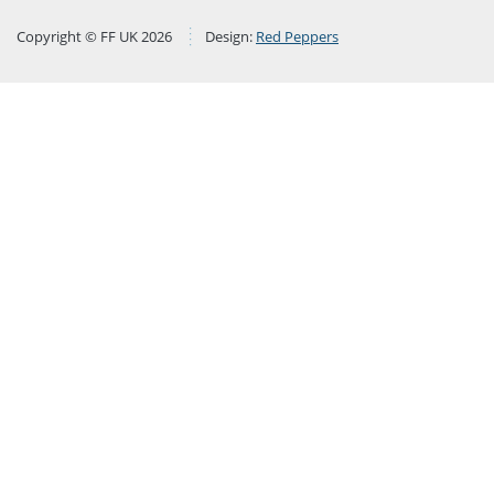
Copyright © FF UK 2026
Design:
Red Peppers