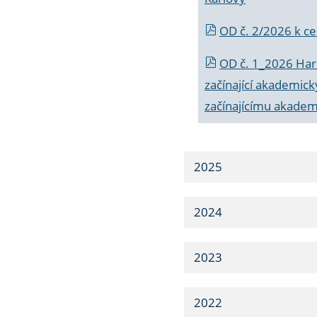
OD č. 2/2026 k
ce
OD č. 1_2026 Har
začínající akademic
začínajícímu akade
2025
2024
2023
2022