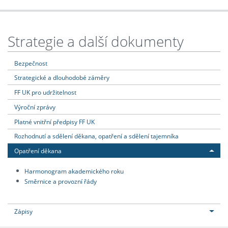
Strategie a další dokumenty
Bezpečnost
Strategické a dlouhodobé záměry
FF UK pro udržitelnost
Výroční zprávy
Platné vnitřní předpisy FF UK
Rozhodnutí a sdělení děkana, opatření a sdělení tajemníka
Opatření děkana
Harmonogram akademického roku
Směrnice a provozní řády
Zápisy