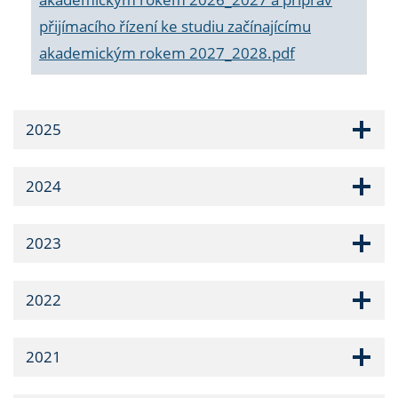
přijímacího řízení ke studiu začínajícímu
akademickým rokem 2027_2028.pdf
2025
2024
2023
2022
2021