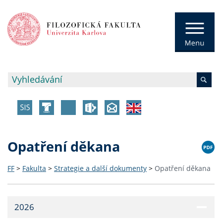
Opatření děkana
FF
>
Fakulta
>
Strategie a další dokumenty
>
Opatření děkana
2026