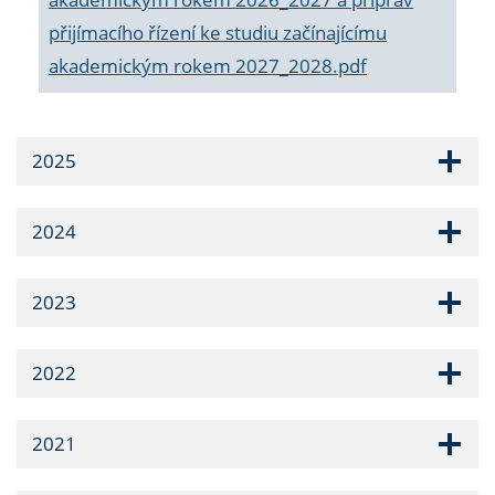
přijímacího řízení ke studiu začínajícímu
akademickým rokem 2027_2028.pdf
2025
2024
2023
2022
2021