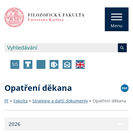
Opatření děkana
FF
>
Fakulta
>
Strategie a další dokumenty
>
Opatření děkana
2026