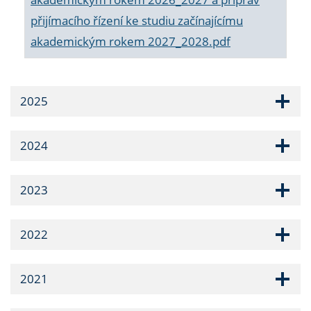
přijímacího řízení ke studiu začínajícímu
akademickým rokem 2027_2028.pdf
2025
2024
2023
2022
2021