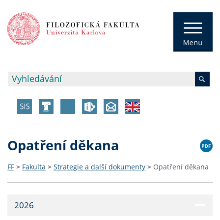
Opatření děkana
FF
>
Fakulta
>
Strategie a další dokumenty
>
Opatření děkana
2026