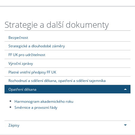
Strategie a další dokumenty
Bezpečnost
Strategické a dlouhodobé záměry
FF UK pro udržitelnost
Výroční zprávy
Platné vnitřní předpisy FF UK
Rozhodnutí a sdělení děkana, opatření a sdělení tajemníka
Opatření děkana
Harmonogram akademického roku
Směrnice a provozní řády
Zápisy