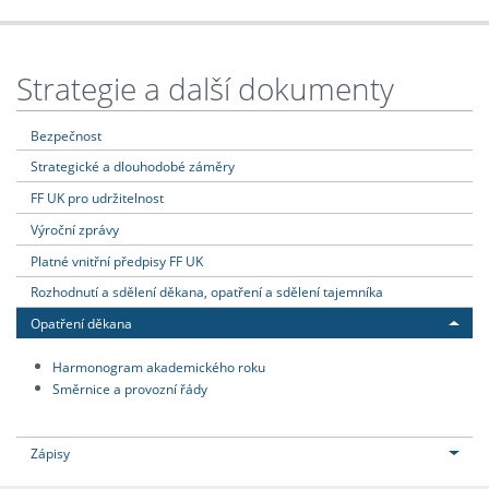
Strategie a další dokumenty
Bezpečnost
Strategické a dlouhodobé záměry
FF UK pro udržitelnost
Výroční zprávy
Platné vnitřní předpisy FF UK
Rozhodnutí a sdělení děkana, opatření a sdělení tajemníka
Opatření děkana
Harmonogram akademického roku
Směrnice a provozní řády
Zápisy