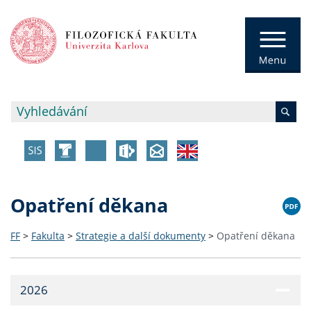
Opatření děkana
FF
>
Fakulta
>
Strategie a další dokumenty
>
Opatření děkana
2026