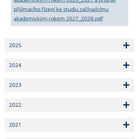
přijímacího řízení ke studiu začínajícímu
akademickým rokem 2027_2028.pdf
2025
2024
2023
2022
2021