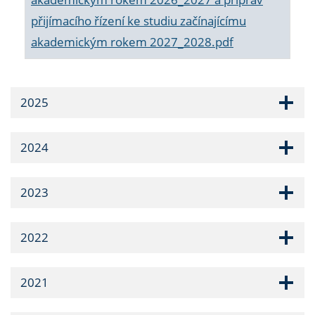
přijímacího řízení ke studiu začínajícímu
akademickým rokem 2027_2028.pdf
2025
2024
2023
2022
2021