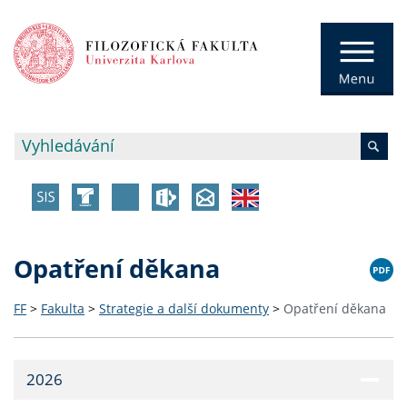
Opatření děkana
FF
>
Fakulta
>
Strategie a další dokumenty
>
Opatření děkana
2026