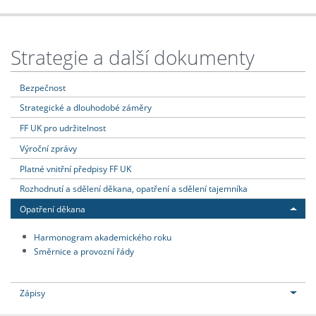
Strategie a další dokumenty
Bezpečnost
Strategické a dlouhodobé záměry
FF UK pro udržitelnost
Výroční zprávy
Platné vnitřní předpisy FF UK
Rozhodnutí a sdělení děkana, opatření a sdělení tajemníka
Opatření děkana
Harmonogram akademického roku
Směrnice a provozní řády
Zápisy