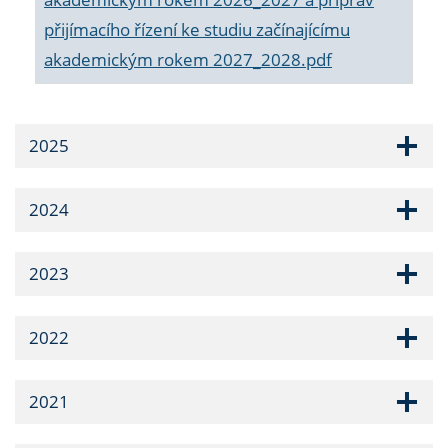
přijímacího řízení ke studiu začínajícímu
akademickým rokem 2027_2028.pdf
2025
2024
2023
2022
2021