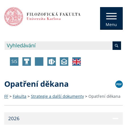
Opatření děkana
FF
>
Fakulta
>
Strategie a další dokumenty
>
Opatření děkana
2026