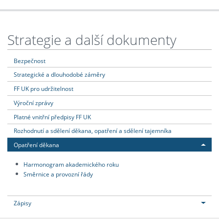
Strategie a další dokumenty
Bezpečnost
Strategické a dlouhodobé záměry
FF UK pro udržitelnost
Výroční zprávy
Platné vnitřní předpisy FF UK
Rozhodnutí a sdělení děkana, opatření a sdělení tajemníka
Opatření děkana
Harmonogram akademického roku
Směrnice a provozní řády
Zápisy