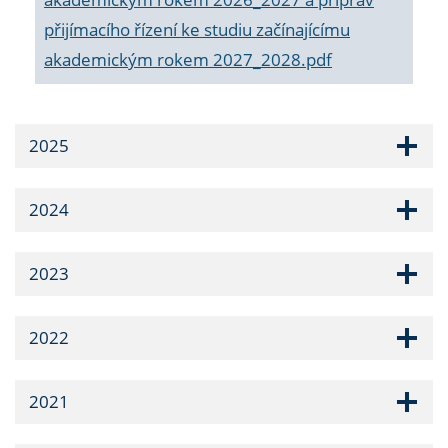
přijímacího řízení ke studiu začínajícímu
akademickým rokem 2027_2028.pdf
2025
2024
2023
2022
2021