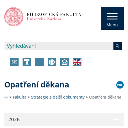
Opatření děkana
FF
>
Fakulta
>
Strategie a další dokumenty
>
Opatření děkana
2026