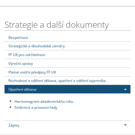
Strategie a další dokumenty
Bezpečnost
Strategické a dlouhodobé záměry
FF UK pro udržitelnost
Výroční zprávy
Platné vnitřní předpisy FF UK
Rozhodnutí a sdělení děkana, opatření a sdělení tajemníka
Opatření děkana
Harmonogram akademického roku
Směrnice a provozní řády
Zápisy