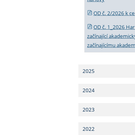
OD č. 2/2026 k
ce
OD č. 1_2026 Har
začínající akademic
začínajícímu akade
2025
2024
2023
2022