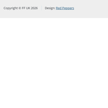
Copyright © FF UK 2026
Design:
Red Peppers