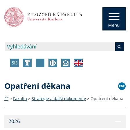
Opatření děkana
FF
>
Fakulta
>
Strategie a další dokumenty
>
Opatření děkana
2026