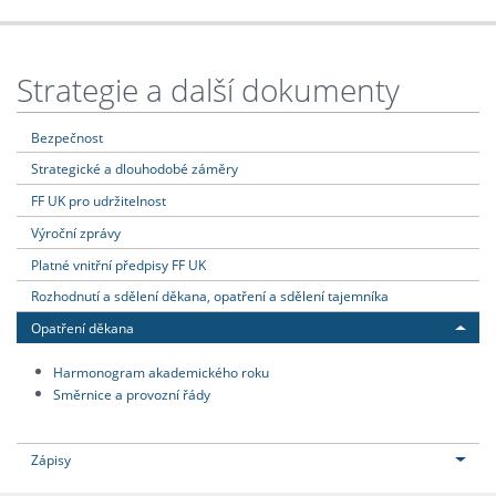
Strategie a další dokumenty
Bezpečnost
Strategické a dlouhodobé záměry
FF UK pro udržitelnost
Výroční zprávy
Platné vnitřní předpisy FF UK
Rozhodnutí a sdělení děkana, opatření a sdělení tajemníka
Opatření děkana
Harmonogram akademického roku
Směrnice a provozní řády
Zápisy