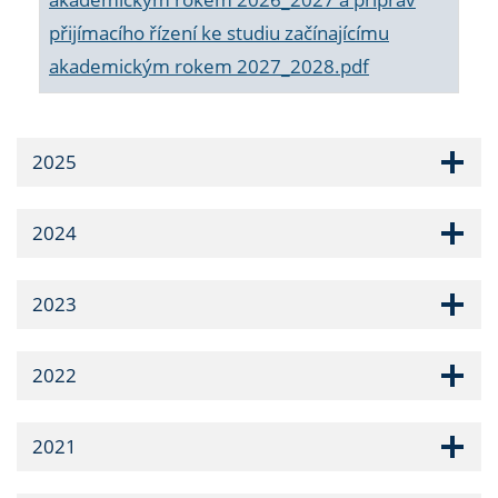
přijímacího řízení ke studiu začínajícímu
akademickým rokem 2027_2028.pdf
2025
2024
2023
2022
2021