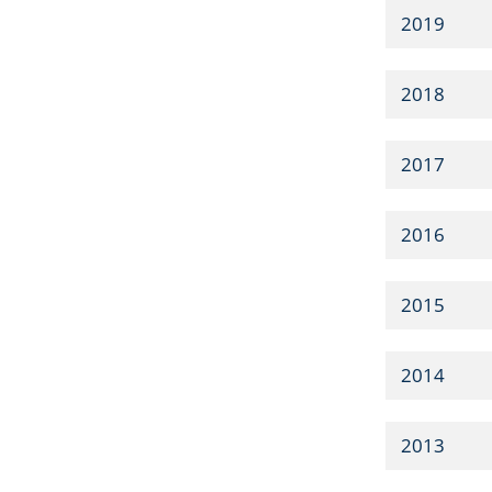
2019
2018
2017
2016
2015
2014
2013