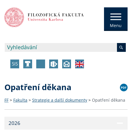
Opatření děkana
FF
>
Fakulta
>
Strategie a další dokumenty
>
Opatření děkana
2026