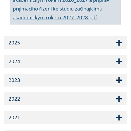
přijímacího řízení ke studiu začínajícímu
akademickým rokem 2027_2028.pdf
2025
2024
2023
2022
2021