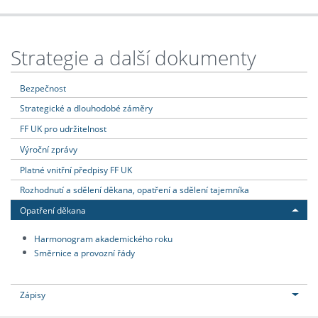
Strategie a další dokumenty
Bezpečnost
Strategické a dlouhodobé záměry
FF UK pro udržitelnost
Výroční zprávy
Platné vnitřní předpisy FF UK
Rozhodnutí a sdělení děkana, opatření a sdělení tajemníka
Opatření děkana
Harmonogram akademického roku
Směrnice a provozní řády
Zápisy