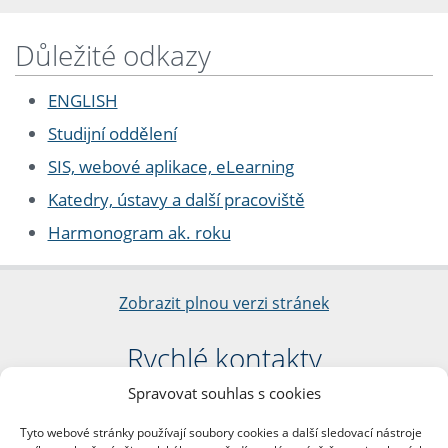
Důležité odkazy
ENGLISH
Studijní oddělení
SIS, webové aplikace, eLearning
Katedry, ústavy a další pracoviště
Harmonogram ak. roku
Zobrazit plnou verzi stránek
Rychlé kontakty
Spravovat souhlas s cookies
Filozofická fakulta
Univerzita Karlova
Tyto webové stránky používají soubory cookies a další sledovací nástroje
nám. Jana Palacha 1/2