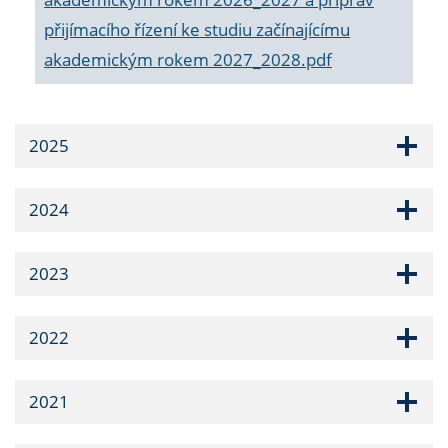
přijímacího řízení ke studiu začínajícímu
akademickým rokem 2027_2028.pdf
2025
2024
2023
2022
2021