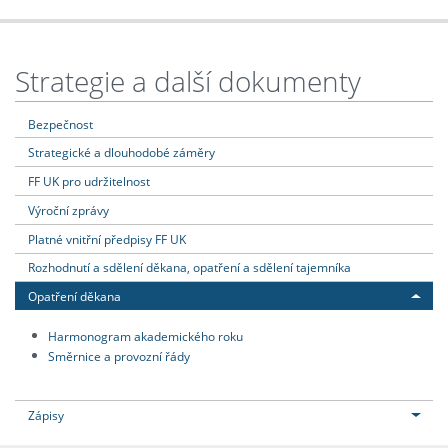
Strategie a další dokumenty
Bezpečnost
Strategické a dlouhodobé záměry
FF UK pro udržitelnost
Výroční zprávy
Platné vnitřní předpisy FF UK
Rozhodnutí a sdělení děkana, opatření a sdělení tajemníka
Opatření děkana
Harmonogram akademického roku
Směrnice a provozní řády
Zápisy