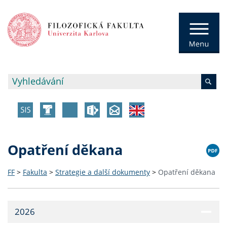
Opatření děkana
FF
>
Fakulta
>
Strategie a další dokumenty
>
Opatření děkana
2026