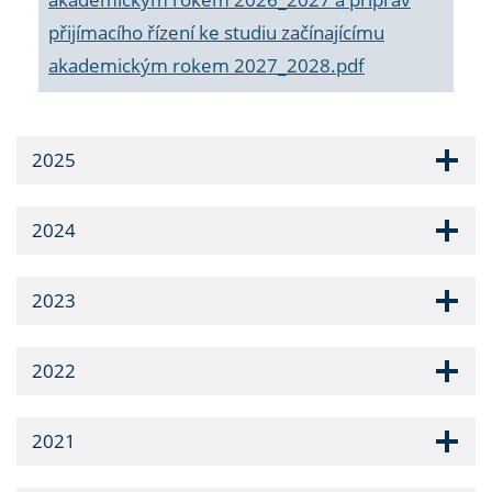
přijímacího řízení ke studiu začínajícímu
akademickým rokem 2027_2028.pdf
2025
2024
2023
2022
2021