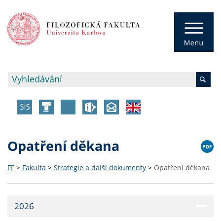
Opatření děkana
FF
>
Fakulta
>
Strategie a další dokumenty
>
Opatření děkana
2026