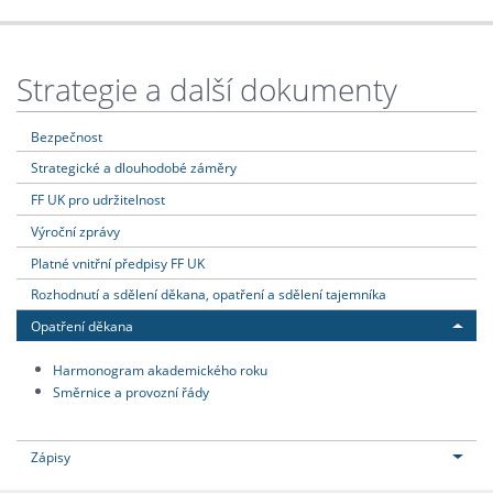
Strategie a další dokumenty
Bezpečnost
Strategické a dlouhodobé záměry
FF UK pro udržitelnost
Výroční zprávy
Platné vnitřní předpisy FF UK
Rozhodnutí a sdělení děkana, opatření a sdělení tajemníka
Opatření děkana
Harmonogram akademického roku
Směrnice a provozní řády
Zápisy