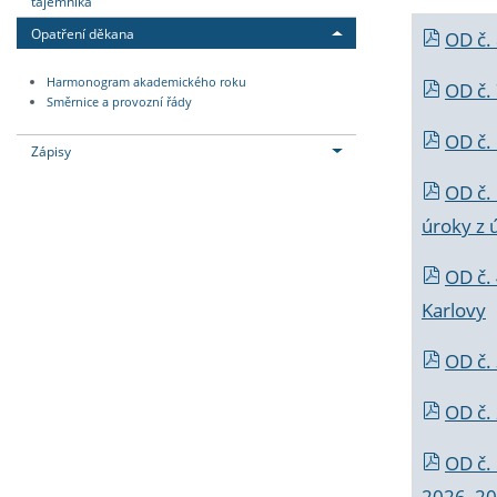
tajemníka
Opatření děkana
OD č.
Harmonogram akademického roku
OD č.
Směrnice a provozní řády
OD č. 
Zápisy
OD č.
úroky z 
OD č.
Karlovy
OD č. 
OD č.
OD č.
2026_202