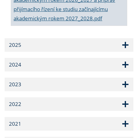
přijímacího řízení ke studiu začínajícímu
akademickým rokem 2027_2028.pdf
2025
2024
2023
2022
2021