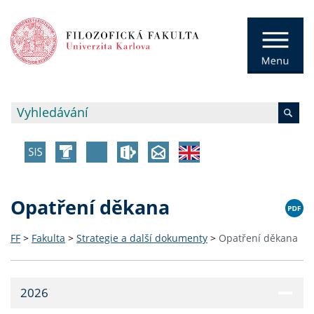
Opatření děkana
FF
>
Fakulta
>
Strategie a další dokumenty
>
Opatření děkana
2026