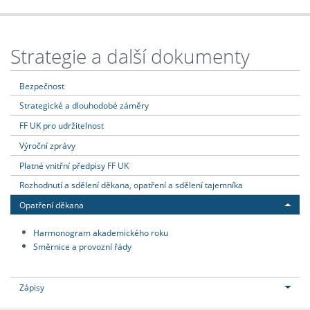
Strategie a další dokumenty
Bezpečnost
Strategické a dlouhodobé záměry
FF UK pro udržitelnost
Výroční zprávy
Platné vnitřní předpisy FF UK
Rozhodnutí a sdělení děkana, opatření a sdělení tajemníka
Opatření děkana
Harmonogram akademického roku
Směrnice a provozní řády
Zápisy