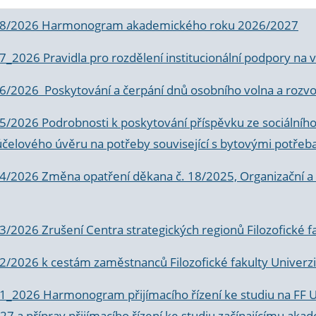
 8/2026 Harmonogram akademického roku 2026/2027
 7_2026 Pravidla pro rozdělení institucionální podpory n
6/2026 Poskytování a čerpání dnů osobního volna a rozvoje
 5/2026 Podrobnosti k poskytování příspěvku ze sociálníh
účelového úvěru na potřeby související s bytovými potřeb
 4/2026 Změna opatření děkana č. 18/2025, Organizační a p
3/2026 Zrušení Centra strategických regionů Filozofické f
 2/2026 k
cestám zaměstnanců Filozofické fakulty Univerzi
 1_2026 Harmonogram přijímacího řízení ke studiu na FF 
7 a příprav přijímacího řízení ke studiu začínajícímu 