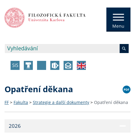
Opatření děkana
FF
>
Fakulta
>
Strategie a další dokumenty
>
Opatření děkana
2026