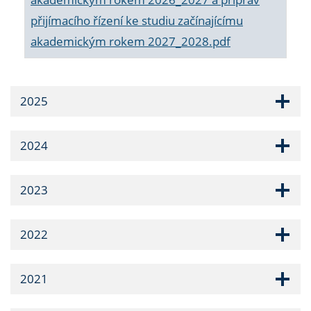
přijímacího řízení ke studiu začínajícímu
akademickým rokem 2027_2028.pdf
2025
2024
2023
2022
2021