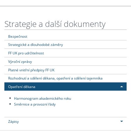
Strategie a další dokumenty
Bezpečnost
Strategické a dlouhodobé záměry
FF UK pro udržitelnost
Výroční zprávy
Platné vnitřní předpisy FF UK
Rozhodnutí a sdělení děkana, opatření a sdělení tajemníka
Opatření děkana
Harmonogram akademického roku
Směrnice a provozní řády
Zápisy