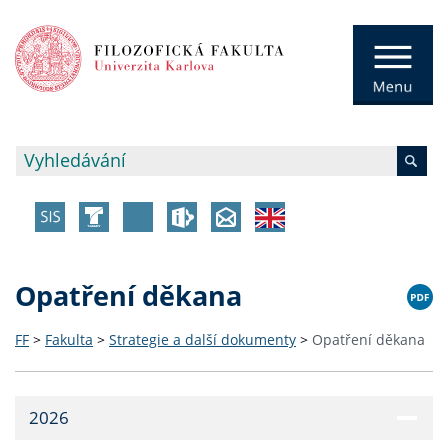
Opatření děkana
FF
>
Fakulta
>
Strategie a další dokumenty
>
Opatření děkana
2026