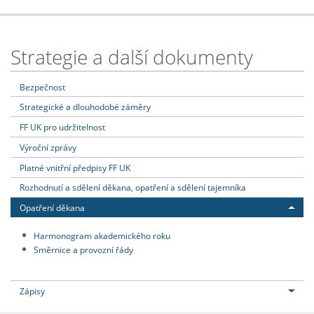
Strategie a další dokumenty
Bezpečnost
Strategické a dlouhodobé záměry
FF UK pro udržitelnost
Výroční zprávy
Platné vnitřní předpisy FF UK
Rozhodnutí a sdělení děkana, opatření a sdělení tajemníka
Opatření děkana
Harmonogram akademického roku
Směrnice a provozní řády
Zápisy