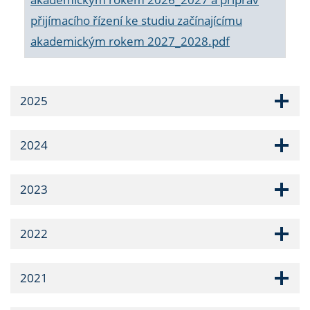
přijímacího řízení ke studiu začínajícímu
akademickým rokem 2027_2028.pdf
2025
2024
2023
2022
2021