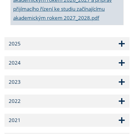
přijímacího řízení ke studiu začínajícímu
akademickým rokem 2027_2028.pdf
2025
2024
2023
2022
2021