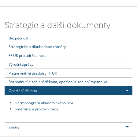
Strategie a další dokumenty
Bezpečnost
Strategické a dlouhodobé záměry
FF UK pro udržitelnost
Výroční zprávy
Platné vnitřní předpisy FF UK
Rozhodnutí a sdělení děkana, opatření a sdělení tajemníka
Opatření děkana
Harmonogram akademického roku
Směrnice a provozní řády
Zápisy