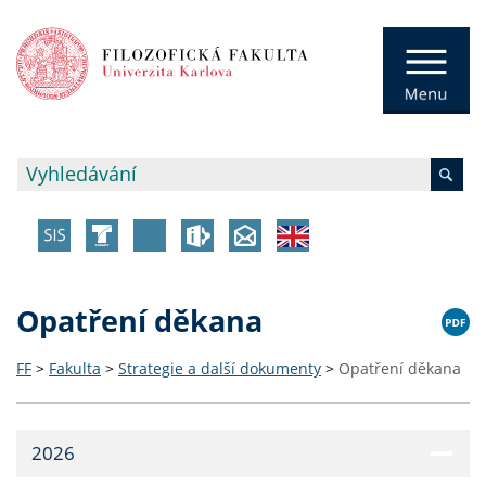
Opatření děkana
FF
>
Fakulta
>
Strategie a další dokumenty
>
Opatření děkana
2026