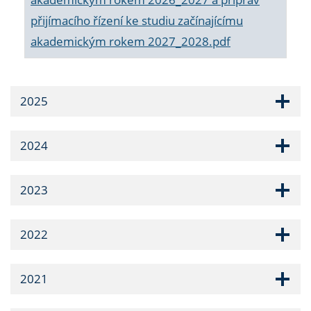
přijímacího řízení ke studiu začínajícímu
akademickým rokem 2027_2028.pdf
2025
2024
2023
2022
2021