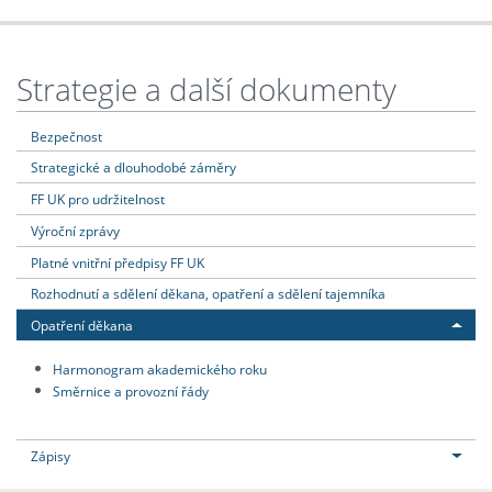
Strategie a další dokumenty
Bezpečnost
Strategické a dlouhodobé záměry
FF UK pro udržitelnost
Výroční zprávy
Platné vnitřní předpisy FF UK
Rozhodnutí a sdělení děkana, opatření a sdělení tajemníka
Opatření děkana
Harmonogram akademického roku
Směrnice a provozní řády
Zápisy