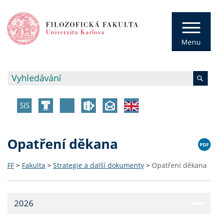
Opatření děkana
FF
>
Fakulta
>
Strategie a další dokumenty
>
Opatření děkana
2026