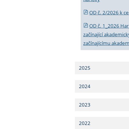
OD č. 2/2026 k
ce
OD č. 1_2026 Har
začínající akademic
začínajícímu akade
2025
2024
2023
2022