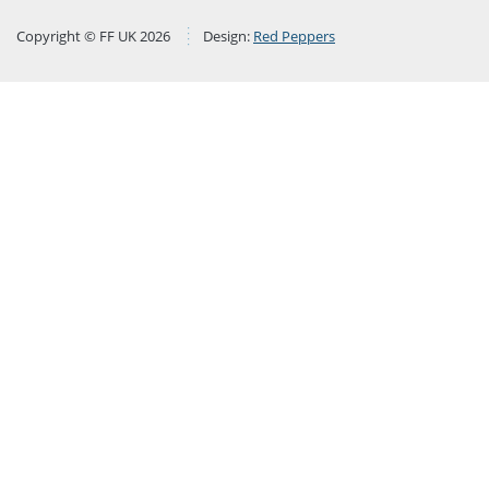
Copyright © FF UK 2026
Design:
Red Peppers