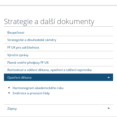
Strategie a další dokumenty
Bezpečnost
Strategické a dlouhodobé záměry
FF UK pro udržitelnost
Výroční zprávy
Platné vnitřní předpisy FF UK
Rozhodnutí a sdělení děkana, opatření a sdělení tajemníka
Opatření děkana
Harmonogram akademického roku
Směrnice a provozní řády
Zápisy