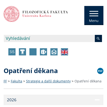
Opatření děkana
FF
>
Fakulta
>
Strategie a další dokumenty
>
Opatření děkana
2026