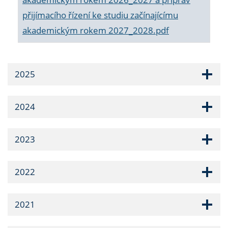
přijímacího řízení ke studiu začínajícímu
akademickým rokem 2027_2028.pdf
2025
2024
2023
2022
2021