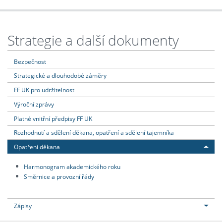
Strategie a další dokumenty
Bezpečnost
Strategické a dlouhodobé záměry
FF UK pro udržitelnost
Výroční zprávy
Platné vnitřní předpisy FF UK
Rozhodnutí a sdělení děkana, opatření a sdělení tajemníka
Opatření děkana
Harmonogram akademického roku
Směrnice a provozní řády
Zápisy