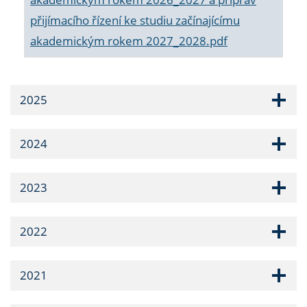
přijímacího řízení ke studiu začínajícímu
akademickým rokem 2027_2028.pdf
2025
2024
2023
2022
2021