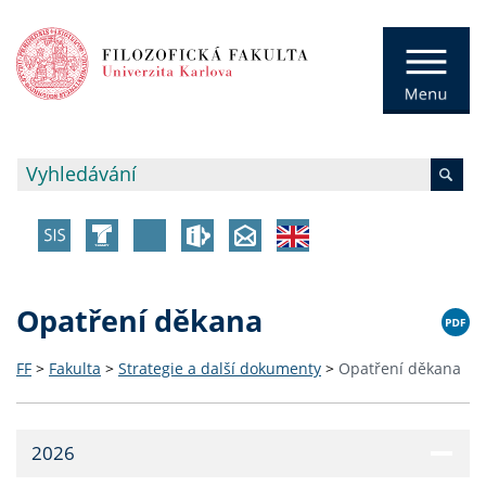
Opatření děkana
FF
>
Fakulta
>
Strategie a další dokumenty
>
Opatření děkana
2026