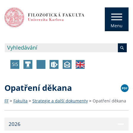
Opatření děkana
FF
>
Fakulta
>
Strategie a další dokumenty
>
Opatření děkana
2026