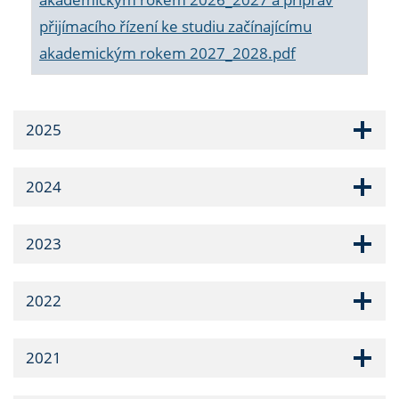
přijímacího řízení ke studiu začínajícímu
akademickým rokem 2027_2028.pdf
2025
2024
2023
2022
2021