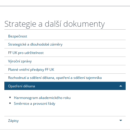
Strategie a další dokumenty
Bezpečnost
Strategické a dlouhodobé záměry
FF UK pro udržitelnost
Výroční zprávy
Platné vnitřní předpisy FF UK
Rozhodnutí a sdělení děkana, opatření a sdělení tajemníka
Opatření děkana
Harmonogram akademického roku
Směrnice a provozní řády
Zápisy