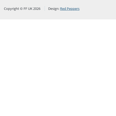
Copyright © FF UK 2026
Design:
Red Peppers