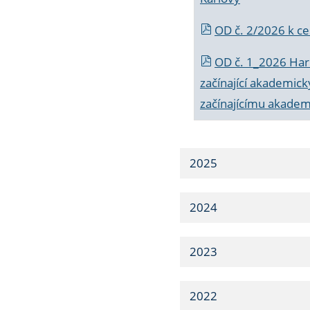
OD č. 2/2026 k
ce
OD č. 1_2026 Har
začínající akademic
začínajícímu akade
2025
2024
2023
2022