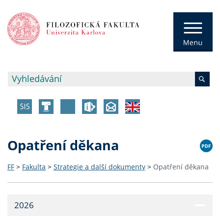
Opatření děkana
FF
>
Fakulta
>
Strategie a další dokumenty
>
Opatření děkana
2026