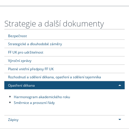
Strategie a další dokumenty
Bezpečnost
Strategické a dlouhodobé záměry
FF UK pro udržitelnost
Výroční zprávy
Platné vnitřní předpisy FF UK
Rozhodnutí a sdělení děkana, opatření a sdělení tajemníka
Opatření děkana
Harmonogram akademického roku
Směrnice a provozní řády
Zápisy