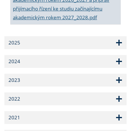
přijímacího řízení ke studiu začínajícímu
akademickým rokem 2027_2028.pdf
2025
2024
2023
2022
2021