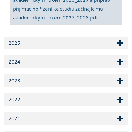
přijímacího řízení ke studiu začínajícímu
akademickým rokem 2027_2028.pdf
2025
2024
2023
2022
2021