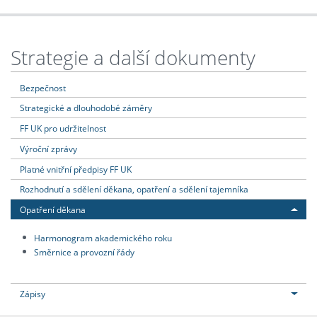
Strategie a další dokumenty
Bezpečnost
Strategické a dlouhodobé záměry
FF UK pro udržitelnost
Výroční zprávy
Platné vnitřní předpisy FF UK
Rozhodnutí a sdělení děkana, opatření a sdělení tajemníka
Opatření děkana
Harmonogram akademického roku
Směrnice a provozní řády
Zápisy