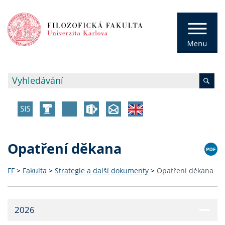
Opatření děkana
FF
>
Fakulta
>
Strategie a další dokumenty
>
Opatření děkana
2026