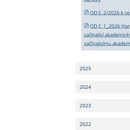
OD č. 2/2026 k
ce
OD č. 1_2026 Har
začínající akademic
začínajícímu akade
2025
2024
2023
2022