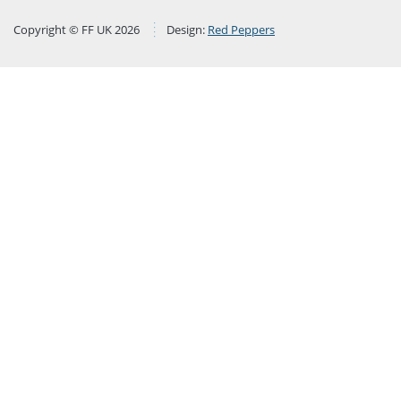
Copyright © FF UK 2026
Design:
Red Peppers