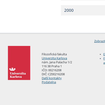
2000
Zobrazi
Filozofická fakulta
E
Univerzita Karlova
F
nám. Jana Palacha 1/2
a
116 38 Praha 1
IČO: 00216208
DIČ: CZ00216208
Další kontakty
Podatelna