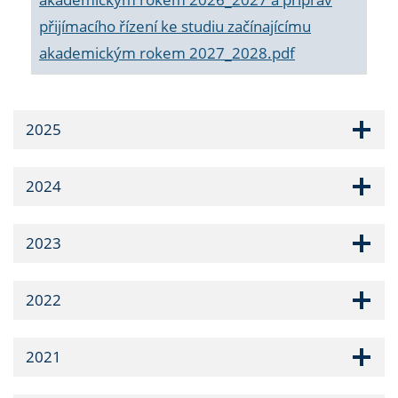
přijímacího řízení ke studiu začínajícímu
akademickým rokem 2027_2028.pdf
2025
2024
2023
2022
2021