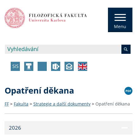
Opatření děkana
FF
>
Fakulta
>
Strategie a další dokumenty
>
Opatření děkana
2026