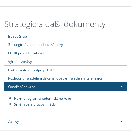
Strategie a další dokumenty
Bezpečnost
Strategické a dlouhodobé záměry
FF UK pro udržitelnost
Výroční zprávy
Platné vnitřní předpisy FF UK
Rozhodnutí a sdělení děkana, opatření a sdělení tajemníka
Opatření děkana
Harmonogram akademického roku
Směrnice a provozní řády
Zápisy