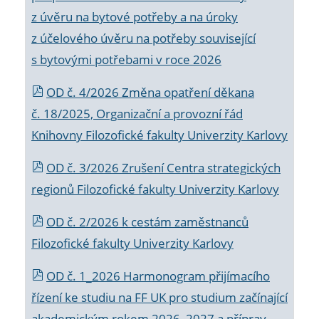
z úvěru na bytové potřeby a na úroky
z účelového úvěru na potřeby související
s bytovými potřebami v roce 2026
OD č. 4/2026 Změna opatření děkana
č. 18/2025, Organizační a provozní řád
Knihovny Filozofické fakulty Univerzity Karlovy
OD č. 3/2026 Zrušení Centra strategických
regionů Filozofické fakulty Univerzity Karlovy
OD č. 2/2026 k
cestám zaměstnanců
Filozofické fakulty Univerzity Karlovy
OD č. 1_2026 Harmonogram přijímacího
řízení ke studiu na FF UK pro studium začínající
akademickým rokem 2026_2027 a příprav