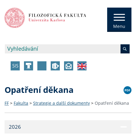
Opatření děkana
FF
>
Fakulta
>
Strategie a další dokumenty
>
Opatření děkana
2026