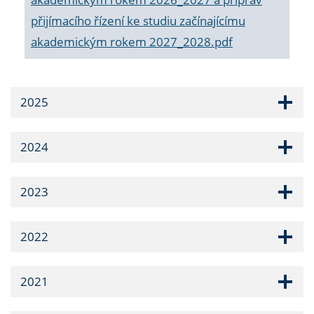
přijímacího řízení ke studiu začínajícímu
akademickým rokem 2027_2028.pdf
2025
2024
2023
2022
2021