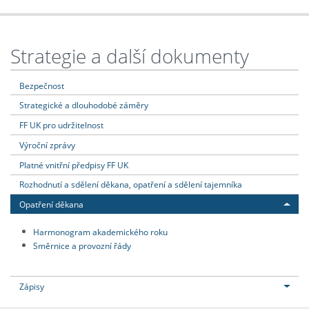
Strategie a další dokumenty
Bezpečnost
Strategické a dlouhodobé záměry
FF UK pro udržitelnost
Výroční zprávy
Platné vnitřní předpisy FF UK
Rozhodnutí a sdělení děkana, opatření a sdělení tajemníka
Opatření děkana
Harmonogram akademického roku
Směrnice a provozní řády
Zápisy