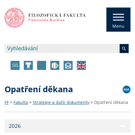
Opatření děkana
FF
>
Fakulta
>
Strategie a další dokumenty
>
Opatření děkana
2026