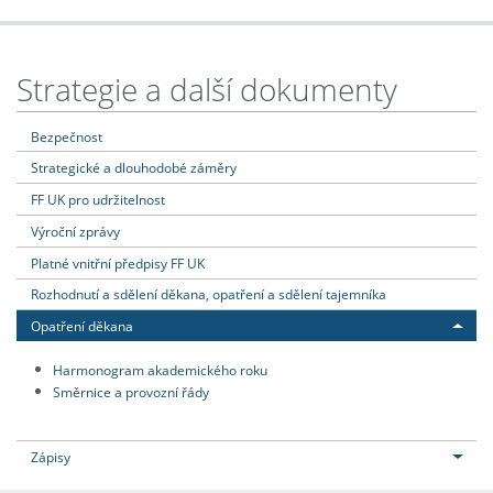
Strategie a další dokumenty
Bezpečnost
Strategické a dlouhodobé záměry
FF UK pro udržitelnost
Výroční zprávy
Platné vnitřní předpisy FF UK
Rozhodnutí a sdělení děkana, opatření a sdělení tajemníka
Opatření děkana
Harmonogram akademického roku
Směrnice a provozní řády
Zápisy