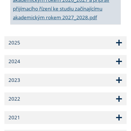
přijímacího řízení ke studiu začínajícímu
akademickým rokem 2027_2028.pdf
2025
2024
2023
2022
2021