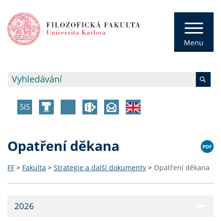
Opatření děkana
FF
>
Fakulta
>
Strategie a další dokumenty
>
Opatření děkana
2026