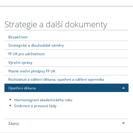
Strategie a další dokumenty
Bezpečnost
Strategické a dlouhodobé záměry
FF UK pro udržitelnost
Výroční zprávy
Platné vnitřní předpisy FF UK
Rozhodnutí a sdělení děkana, opatření a sdělení tajemníka
Opatření děkana
Harmonogram akademického roku
Směrnice a provozní řády
Zápisy