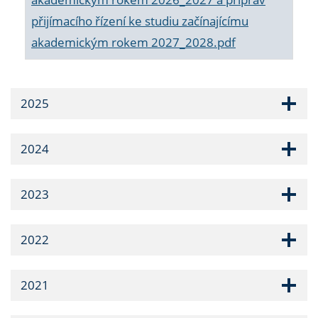
přijímacího řízení ke studiu začínajícímu
akademickým rokem 2027_2028.pdf
2025
2024
2023
2022
2021