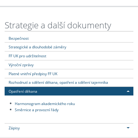
Strategie a další dokumenty
Bezpečnost
Strategické a dlouhodobé záměry
FF UK pro udržitelnost
Výroční zprávy
Platné vnitřní předpisy FF UK
Rozhodnutí a sdělení děkana, opatření a sdělení tajemníka
Opatření děkana
Harmonogram akademického roku
Směrnice a provozní řády
Zápisy