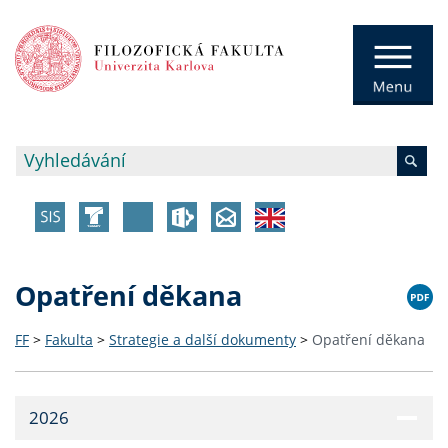
Opatření děkana
FF
>
Fakulta
>
Strategie a další dokumenty
>
Opatření děkana
2026