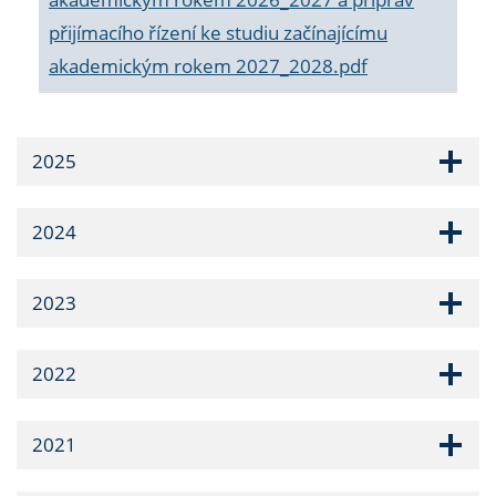
přijímacího řízení ke studiu začínajícímu
akademickým rokem 2027_2028.pdf
2025
2024
2023
2022
2021