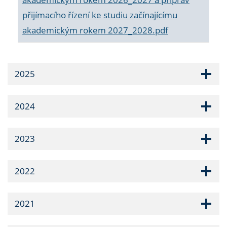
přijímacího řízení ke studiu začínajícímu
akademickým rokem 2027_2028.pdf
2025
2024
2023
2022
2021