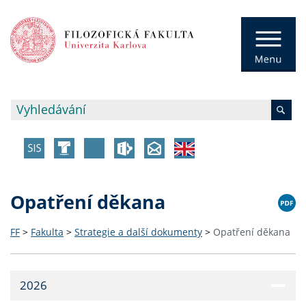
Opatření děkana
FF
>
Fakulta
>
Strategie a další dokumenty
>
Opatření děkana
2026