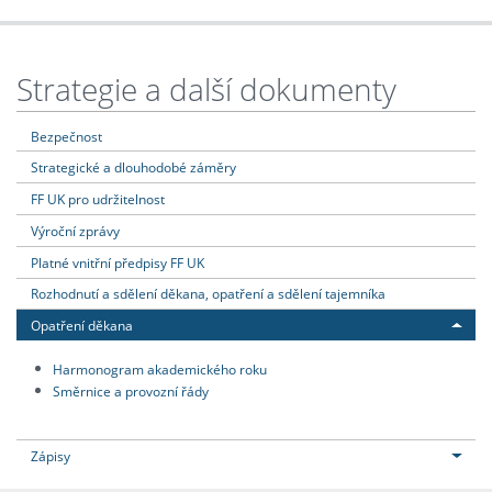
Strategie a další dokumenty
Bezpečnost
Strategické a dlouhodobé záměry
FF UK pro udržitelnost
Výroční zprávy
Platné vnitřní předpisy FF UK
Rozhodnutí a sdělení děkana, opatření a sdělení tajemníka
Opatření děkana
Harmonogram akademického roku
Směrnice a provozní řády
Zápisy