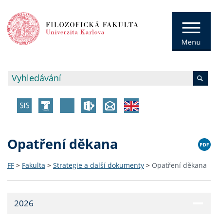
Opatření děkana
FF
>
Fakulta
>
Strategie a další dokumenty
>
Opatření děkana
2026