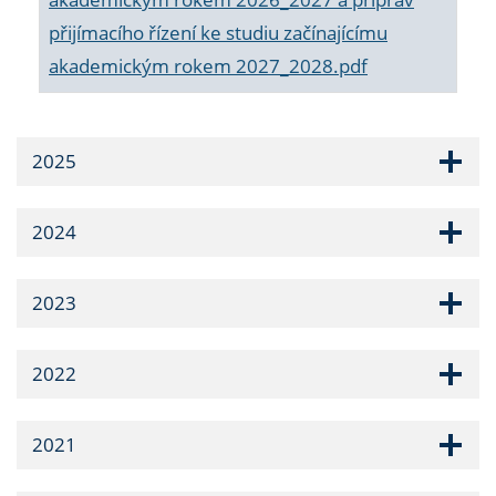
přijímacího řízení ke studiu začínajícímu
akademickým rokem 2027_2028.pdf
2025
2024
2023
2022
2021