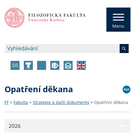
Opatření děkana
FF
>
Fakulta
>
Strategie a další dokumenty
>
Opatření děkana
2026