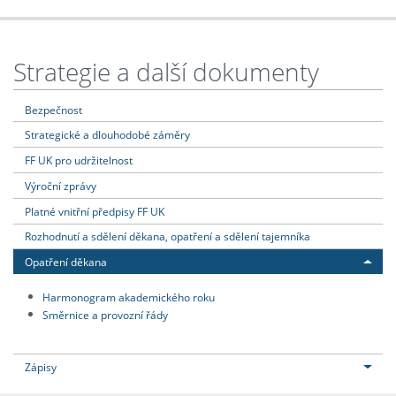
Strategie a další dokumenty
Bezpečnost
Strategické a dlouhodobé záměry
FF UK pro udržitelnost
Výroční zprávy
Platné vnitřní předpisy FF UK
Rozhodnutí a sdělení děkana, opatření a sdělení tajemníka
Opatření děkana
Harmonogram akademického roku
Směrnice a provozní řády
Zápisy