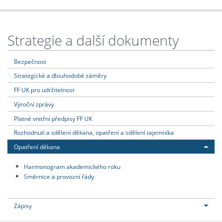
Strategie a další dokumenty
Bezpečnost
Strategické a dlouhodobé záměry
FF UK pro udržitelnost
Výroční zprávy
Platné vnitřní předpisy FF UK
Rozhodnutí a sdělení děkana, opatření a sdělení tajemníka
Opatření děkana
Harmonogram akademického roku
Směrnice a provozní řády
Zápisy