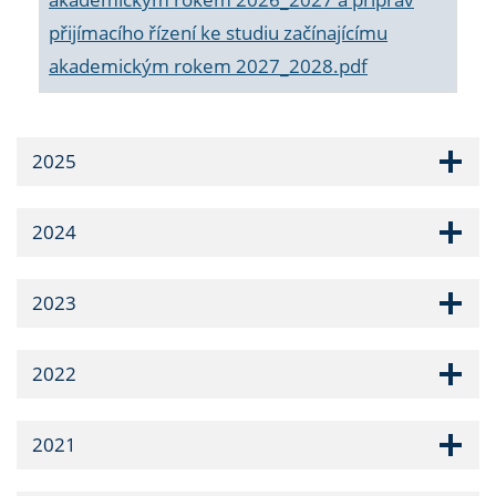
přijímacího řízení ke studiu začínajícímu
akademickým rokem 2027_2028.pdf
2025
2024
2023
2022
2021