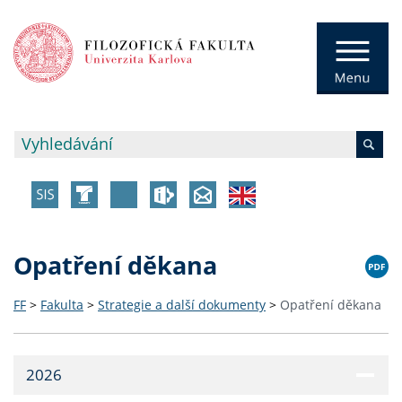
Opatření děkana
FF
>
Fakulta
>
Strategie a další dokumenty
>
Opatření děkana
2026